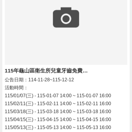
公
告
門
診
資
訊
業
務
資
訊
115年龜山區衛生所兒童牙齒免費塗氟服務
便
公告日期：114-11-28~115-12-12
民
活動時間：
服
115/01/07(三) - 115-01-07 14:00 ~ 115-01-07 16:00
務
115/02/11(三) - 115-02-11 14:00 ~ 115-02-11 16:00
機
115/03/18(三) - 115-03-18 14:00 ~ 115-03-18 16:00
關
115/04/15(三) - 115-04-15 14:00 ~ 115-04-15 16:00
通
訊
115/05/13(三) - 115-05-13 14:00 ~ 115-05-13 16:00
錄