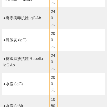
元
24
●麻疹病毒抗體 IgG Ab
0
元
20
●腮腺炎 (IgG)
0
元
24
●德國麻疹抗體 Rubella
0
IgG Ab
元
20
●水痘 (IgG)
0
元
10
●水痘 (IgM)
80