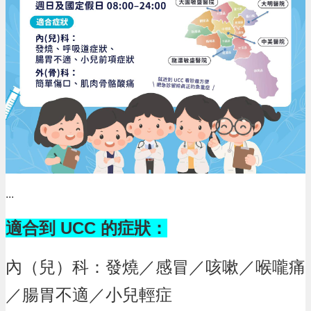
...
適合到 UCC 的症狀：
內（兒）科：發燒／感冒／咳嗽／喉嚨痛
／腸胃不適／小兒輕症