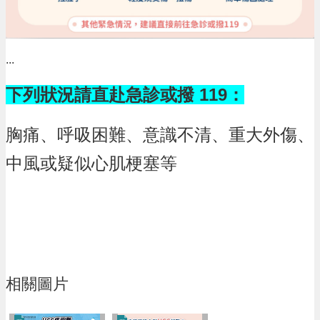
...
下列狀況請直赴急診或撥 119：
胸痛、呼吸困難、意識不清、重大外傷、
中風或疑似心肌梗塞等
相關圖片